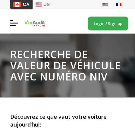
CA
US
Login / Sign up
RECHERCHE DE
VALEUR DE VÉHICULE
AVEC NUMÉRO NIV
Découvrez ce que vaut votre voiture
aujourd’hui: